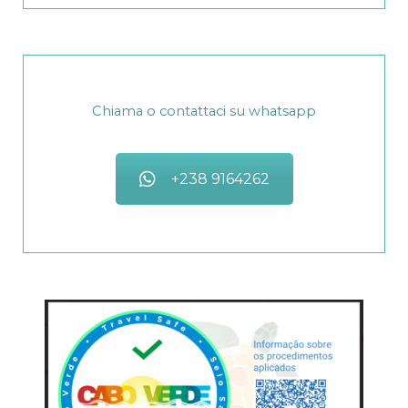
Chiama o contattaci su whatsapp
+238 9164262