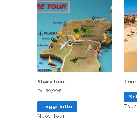
Shark tour
Tour
Da:
60,00
€
Se
Tour
Leggi tutto
Nuovi Tour