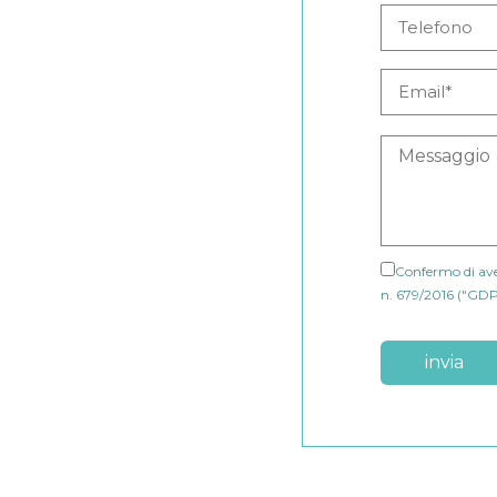
Confermo di aver
n. 679/2016 ("GDP