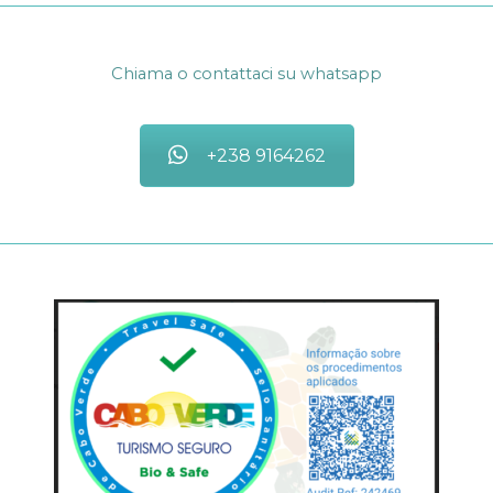
Chiama o contattaci su whatsapp
+238 9164262