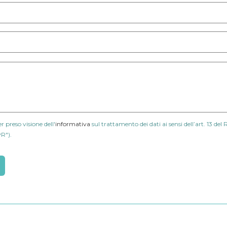
 preso visione dell'
informativa
sul trattamento dei dati ai sensi dell’art. 13 d
R").