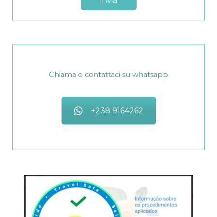
Chiama o contattaci su whatsapp
+238 9164262